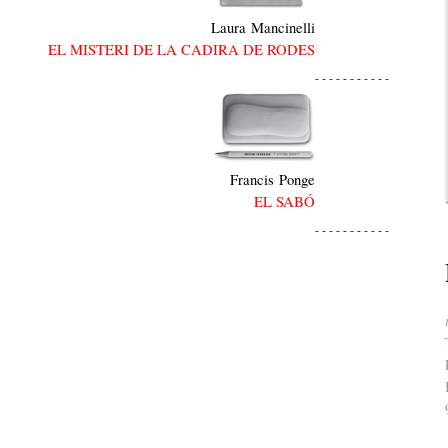
Laura Mancinelli
EL MISTERI DE LA CADIRA DE RODES
- - - - - - - - - - -
Francis Ponge
EL SABÓ
- - - - - - - - - - -