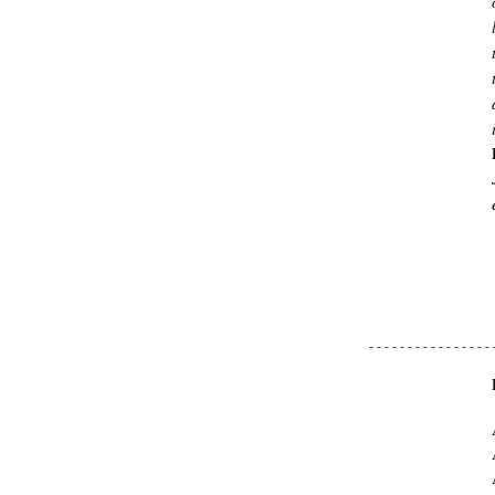
- - - - - - - - - - - - - - - - 