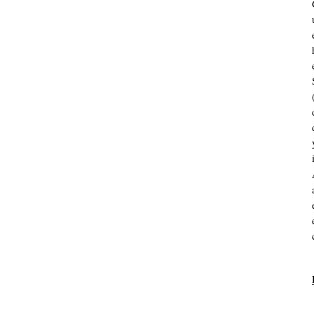
- - - - - - - - - - - - - - - - 