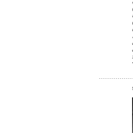
- - - - - - - - - - - - - - - - 